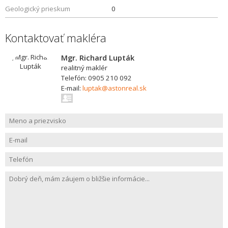
Geologický prieskum
0
Kontaktovať makléra
Mgr. Richard Lupták
realitný maklér
Telefón: 0905 210 092
E-mail:
luptak@astonreal.sk