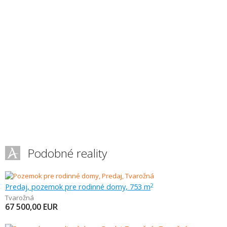
Podobné reality
Predaj, pozemok pre rodinné domy, 753 m
2
Tvarožná
67 500,00
EUR