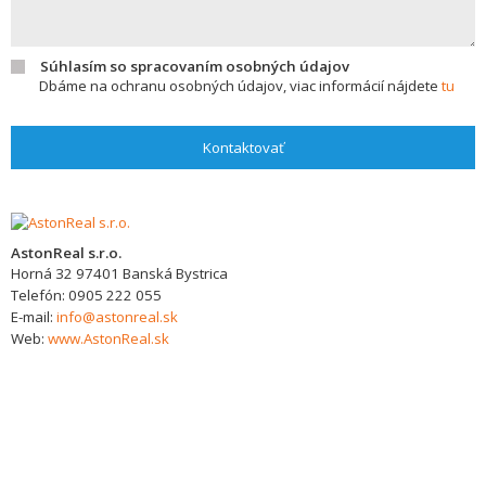
Súhlasím so spracovaním osobných údajov
Dbáme na ochranu osobných údajov, viac informácií nájdete
tu
Kontaktovať
AstonReal s.r.o.
Horná 32
97401
Banská Bystrica
Telefón:
0905 222 055
E-mail:
info@astonreal.sk
Web:
www.AstonReal.sk