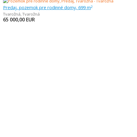
Predaj, pozemok pre rodinné domy, 699 m
2
Tvarožná
,
Tvarožná
65 000,00
EUR