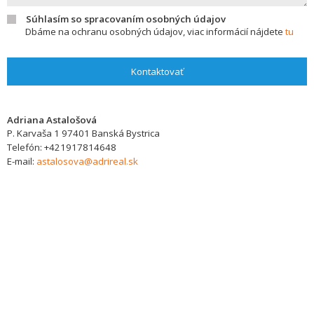
Súhlasím so spracovaním osobných údajov
Dbáme na ochranu osobných údajov, viac informácií nájdete
tu
Kontaktovať
Adriana Astalošová
P. Karvaša 1
97401
Banská Bystrica
Telefón:
+421917814648
E-mail:
astalosova@adrireal.sk