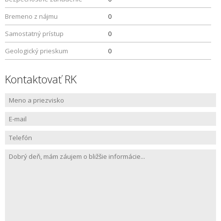
Bremeno z nájmu
0
Samostatný prístup
0
Geologický prieskum
0
Kontaktovať RK