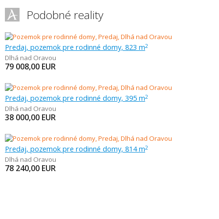
Podobné reality
Predaj, pozemok pre rodinné domy, 823 m
2
Dlhá nad Oravou
79 008,00
EUR
Predaj, pozemok pre rodinné domy, 395 m
2
Dlhá nad Oravou
38 000,00
EUR
Predaj, pozemok pre rodinné domy, 814 m
2
Dlhá nad Oravou
78 240,00
EUR