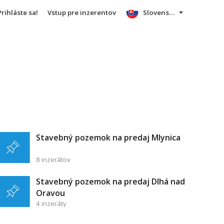
Prihláste sa!
Vstup pre inzerentov
Slovensky
Stavebný pozemok na predaj Mlynica
8 inzerátov
Stavebný pozemok na predaj Dlhá nad
Oravou
4 inzeráty