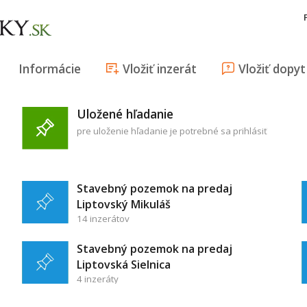
Informácie
Vložiť inzerát
Vložiť dopyt
Uložené hľadanie
pre uloženie hľadanie je potrebné sa prihlásiť
Stavebný pozemok na predaj
Liptovský Mikuláš
14 inzerátov
Stavebný pozemok na predaj
Liptovská Sielnica
4 inzeráty