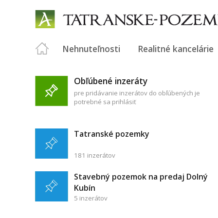
Nehnuteľnosti
Realitné kancelárie
Obľúbené inzeráty
pre pridávanie inzerátov do obľúbených je
potrebné sa prihlásiť
Tatranské pozemky
181 inzerátov
Stavebný pozemok na predaj Dolný
Kubín
5 inzerátov