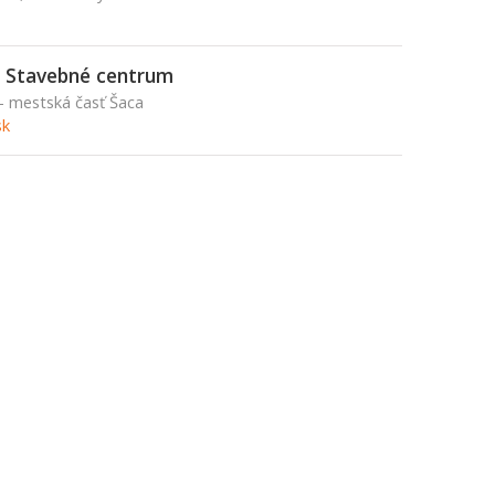
 Stavebné centrum
 - mestská časť Šaca
sk