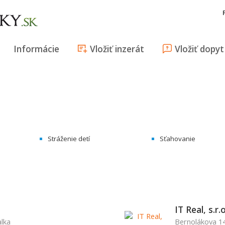
Informácie
Vložiť inzerát
Vložiť dopyt
Stráženie detí
Sťahovanie
IT Real, s.r.o
alka
Bernolákova 14