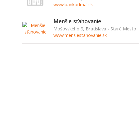
www.bankodmal.sk
Menšie sťahovanie
Mošovského 9, Bratislava - Staré Mesto
www.mensiestahovanie.sk