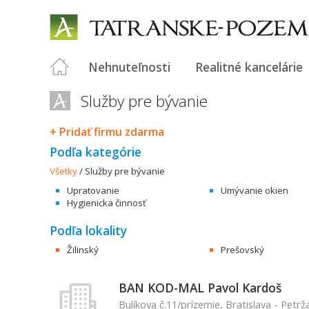
Nehnuteľnosti
Realitné kancelárie
Služby pre bývanie
+ Pridať firmu zdarma
Podľa kategórie
Všetky
/
Služby pre bývanie
Upratovanie
Umývanie okien
Hygienicka činnosť
Podľa lokality
Žilinský
Prešovský
BAN KOD-MAL Pavol Kardoš
Bulíkova č.11/prízemie, Bratislava - Petrž