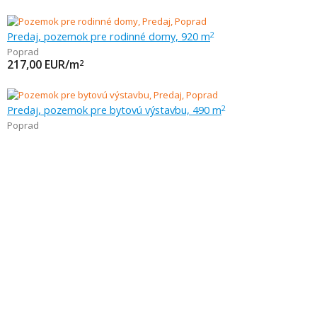
Predaj, pozemok pre rodinné domy, 920 m
2
Poprad
217,00
EUR/m
2
Predaj, pozemok pre bytovú výstavbu, 490 m
2
Poprad