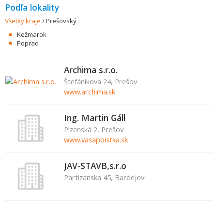
Podľa lokality
Všetky kraje
/
Prešovský
Kežmarok
Poprad
Archima s.r.o.
Štefánikova 24, Prešov
www.archima.sk
Ing. Martin Gáll
Plzenská 2, Prešov
www.vasapoistka.sk
JAV-STAVB,s.r.o
Partizanska 45, Bardejov