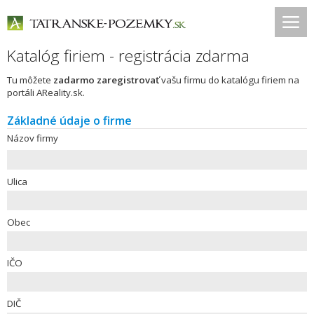
Katalóg firiem - registrácia zdarma
Tu môžete
zadarmo zaregistrovať
vašu firmu do katalógu firiem na
portáli AReality.sk.
Základné údaje o firme
Názov firmy
Ulica
Obec
IČO
DIČ