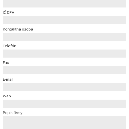
IČ DPH
Kontaktná osoba
Telefón
Fax
E-mail
Web
Popis firmy