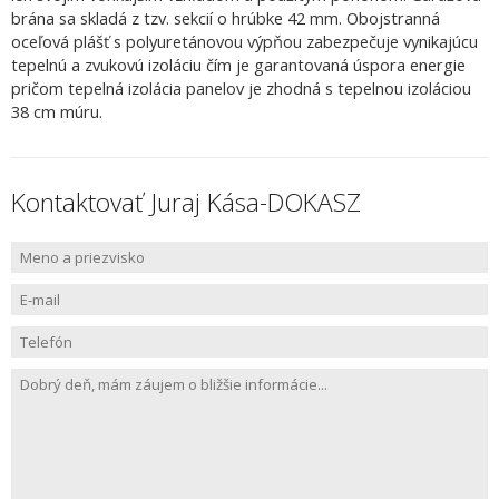
brána sa skladá z tzv. sekcií o hrúbke 42 mm. Obojstranná
oceľová plášť s polyuretánovou výpňou zabezpečuje vynikajúcu
tepelnú a zvukovú izoláciu čím je garantovaná úspora energie
pričom tepelná izolácia panelov je zhodná s tepelnou izoláciou
38 cm múru.
Kontaktovať Juraj Kása-DOKASZ