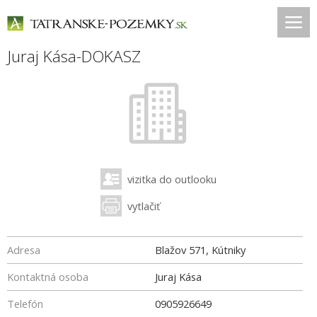
Juraj Kása-DOKASZ
vizitka do outlooku
vytlačiť
Adresa
Blažov 571, Kútniky
Kontaktná osoba
Juraj Kása
Telefón
0905926649